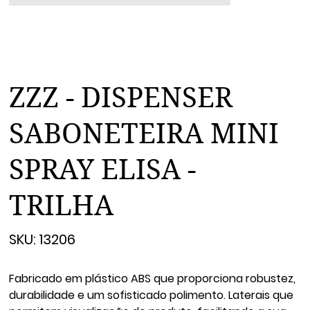
ZZZ - DISPENSER
SABONETEIRA MINI
SPRAY ELISA -
TRILHA
SKU
SKU:
13206
13206
Fabricado em plástico ABS que proporciona robustez,
durabilidade e um sofisticado polimento. Laterais que