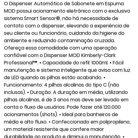
O Dispenser Automático de Sabonete em Espuma
MOD possui acionamento eletrônico com o exclusivo
sistema Smart Sensor®, não há necessidade de
contato com o dispenser, elevando a experiência de
seu cliente ou funcionário, cuidando da higiene do
ambiente e reduzindo contaminação cruzada.
Ofereça essa comodidade com uma operação
confiável com o Dispenser MOD Kimberly-Clark
Professional™. • Capacidade do refil: 1000ml. • Fácil
manutenção e sistema inteligente que avisa com luz
de LED quando as pilhas estão acabando. •
Funcionamento: 4 pilhas alcalinas do tipo C (não
inclusas). • Duração: A duração em média, utilizando
pilhas alcalinas, é de 3 anos mas deve ser levado em
conta o fluxo de usuários. Pode fazer até 120.000
acionamentos (shots). • Ideal para banheiros de
médio e alto fluxo. • Confeccionado em polipropileno,
um material resistente que confere maior
durabilidade ao produto e diminui a manutenção. •