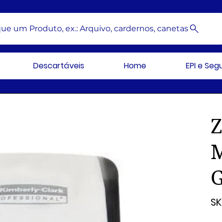
ue um Produto, ex.: Arquivo, cardernos, canetas
Descartáveis
Home
EPI e Se
Z
SK