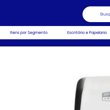
Busq
Itens por Segmento
Escritório e Papelaria