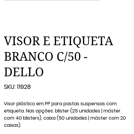
VISOR E ETIQUETA
BRANCO C/50 -
DELLO
SKU
SKU:
11928
11928
Visor plástico em PP para pastas suspensas com
etiqueta. Nas opções: blister (25 unidades | máster
com 40 blisters), caixa (50 unidades | máster com 20
caixas).