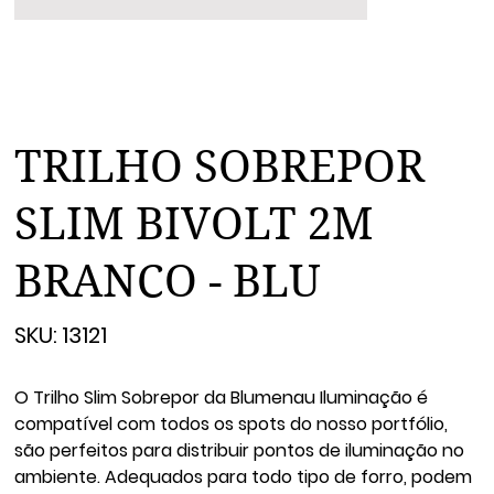
TRILHO SOBREPOR
SLIM BIVOLT 2M
BRANCO - BLU
SKU
SKU:
13121
13121
O Trilho Slim Sobrepor da Blumenau Iluminação é
compatível com todos os spots do nosso portfólio,
são perfeitos para distribuir pontos de iluminação no
ambiente. Adequados para todo tipo de forro, podem