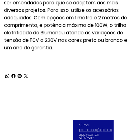
ser emendados para que se adaptem aos mais
diversos projetos. Para isso, utilize os acessórios
adequados. Com opções em 1 metro e 2 metros de
comprimento, e potência máxima de 100W, o trilho
eletrificado da Blumenau atende as variações de
tensão de 110V a 220V nas cores preto ou branco e
um ano de garantia.
*E-mail 
promocoes@globals
upply.com.br
Seu e-mail
*