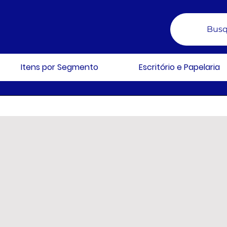
Busq
Itens por Segmento
Escritório e Papelaria