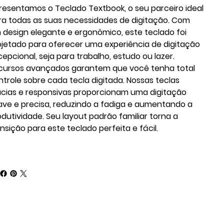
resentamos o Teclado Textbook, o seu parceiro ideal
ra todas as suas necessidades de digitação. Com
 design elegante e ergonômico, este teclado foi
ojetado para oferecer uma experiência de digitação
cepcional, seja para trabalho, estudo ou lazer.
cursos avançados garantem que você tenha total
ntrole sobre cada tecla digitada. Nossas teclas
cias e responsivas proporcionam uma digitação
ave e precisa, reduzindo a fadiga e aumentando a
odutividade. Seu layout padrão familiar torna a
ansição para este teclado perfeita e fácil.