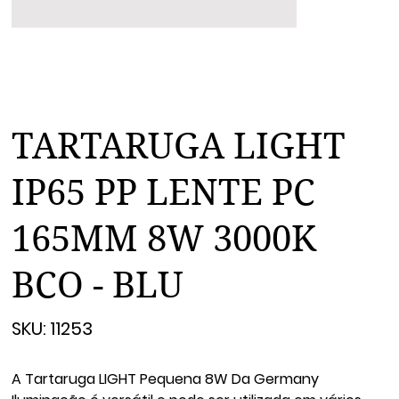
TARTARUGA LIGHT
IP65 PP LENTE PC
165MM 8W 3000K
BCO - BLU
SKU
SKU:
11253
11253
A Tartaruga LIGHT Pequena 8W Da Germany