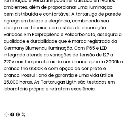
Iluminação é versátil e pode ser utilizada em vários
ambientes, além de proporcionar uma iluminação
bem distribuída e confortável. A tartaruga de parede
agrega em beleza e elegância, combinando seu
design mais técnico com estilos de decoração
variados. Em Polipropileno e Policarbonato, assegura a
qualidade e durabilidade que é marca registrada da
Germany Blumenau Iluminação. Com IP65 e LED
integrado atende as variações de tensão de 127 a
220v nas temperaturas de cor branco quente 3000k e
branco frio 6500K e com opção de cor preto e
branco. Possui 1 ano de garantia e uma vida útil de
25.000 horas. As Tartarugas Ligth são testadas em
laboratório próprio e retratam excelência.