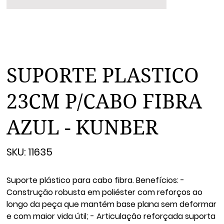
SUPORTE PLASTICO
23CM P/CABO FIBRA
AZUL - KUNBER
SKU
SKU:
11635
11635
Suporte plástico para cabo fibra. Benefícios: -
Construção robusta em poliéster com reforços ao
longo da peça que mantém base plana sem deformar
e com maior vida útil; - Articulação reforçada suporta