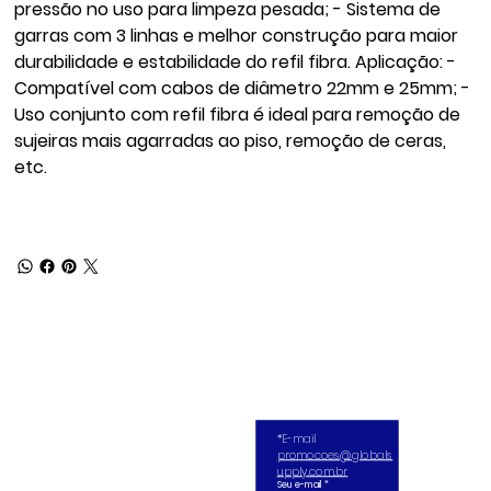
pressão no uso para limpeza pesada; - Sistema de
garras com 3 linhas e melhor construção para maior
durabilidade e estabilidade do refil fibra. Aplicação: -
Compatível com cabos de diâmetro 22mm e 25mm; -
Uso conjunto com refil fibra é ideal para remoção de
sujeiras mais agarradas ao piso, remoção de ceras,
etc.
*E-mail 
promocoes@globals
upply.com.br
Seu e-mail
*