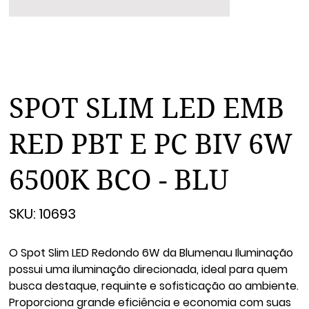
SPOT SLIM LED EMB
RED PBT E PC BIV 6W
6500K BCO - BLU
SKU
SKU:
10693
10693
O Spot Slim LED Redondo 6W da Blumenau Iluminação
possui uma iluminação direcionada, ideal para quem
busca destaque, requinte e sofisticação ao ambiente.
Proporciona grande eficiência e economia com suas