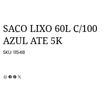
SACO LIXO 60L C/100
AZUL ATE 5K
SKU
SKU:
11548
11548