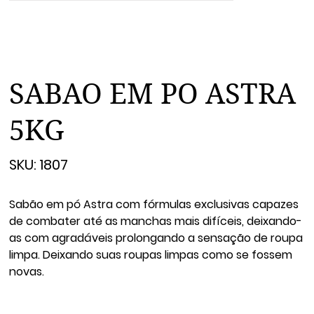
SABAO EM PO ASTRA
5KG
SKU
SKU:
1807
1807
Sabão em pó Astra com fórmulas exclusivas capazes
de combater até as manchas mais difíceis, deixando-
as com agradáveis prolongando a sensação de roupa
limpa. Deixando suas roupas limpas como se fossem
novas.