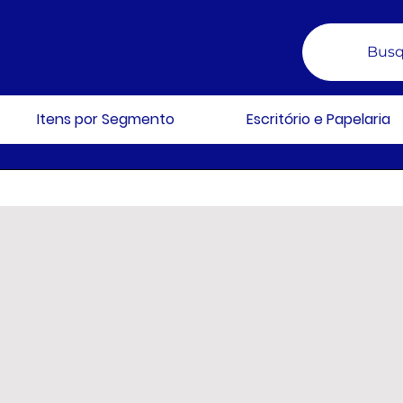
Busq
Itens por Segmento
Escritório e Papelaria