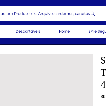
ue um Produto, ex.: Arquivo, cardernos, canetas
Descartáveis
Home
EPI e Se
S
SK