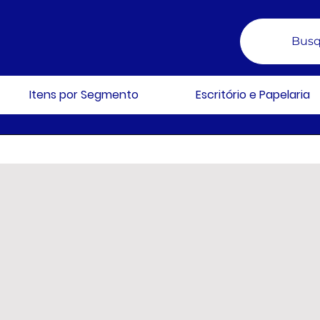
Busq
Itens por Segmento
Escritório e Papelaria