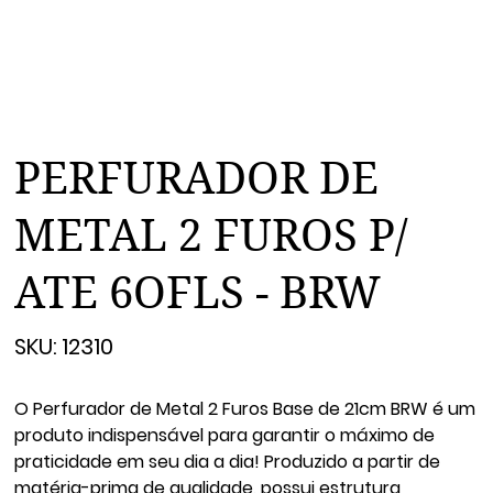
PERFURADOR DE
METAL 2 FUROS P/
ATE 6OFLS - BRW
SKU
SKU:
12310
12310
O Perfurador de Metal 2 Furos Base de 21cm BRW é um
produto indispensável para garantir o máximo de
praticidade em seu dia a dia! Produzido a partir de
matéria-prima de qualidade, possui estrutura