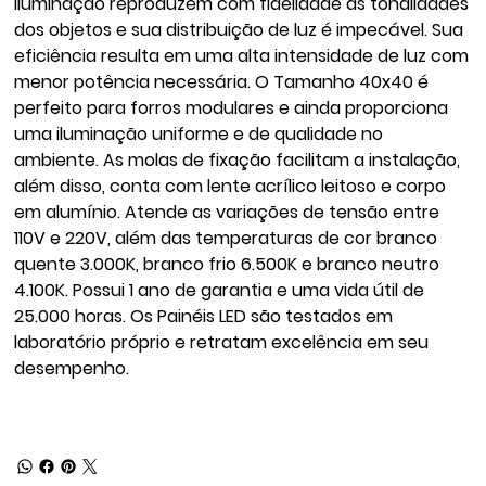
Iluminação reproduzem com fidelidade as tonalidades
dos objetos e sua distribuição de luz é impecável. Sua
eficiência resulta em uma alta intensidade de luz com
menor potência necessária. O Tamanho 40x40 é
perfeito para forros modulares e ainda proporciona
uma iluminação uniforme e de qualidade no
ambiente. As molas de fixação facilitam a instalação,
além disso, conta com lente acrílico leitoso e corpo
em alumínio. Atende as variações de tensão entre
110V e 220V, além das temperaturas de cor branco
quente 3.000K, branco frio 6.500K e branco neutro
4.100K. Possui 1 ano de garantia e uma vida útil de
25.000 horas. Os Painéis LED são testados em
laboratório próprio e retratam excelência em seu
desempenho.