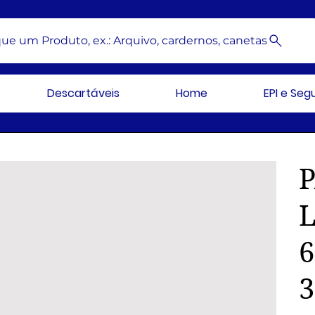
ue um Produto, ex.: Arquivo, cardernos, canetas
Descartáveis
Home
EPI e Se
3