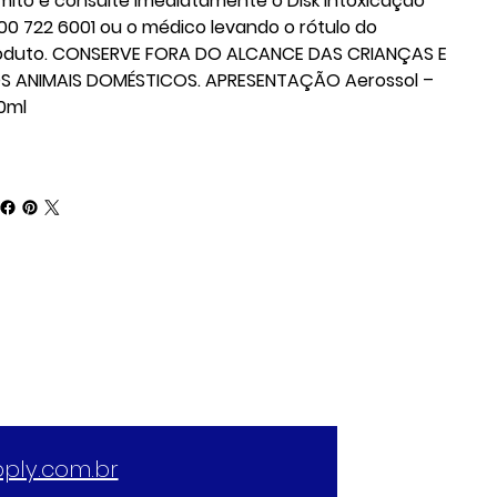
mito e consulte imediatamente o Disk Intoxicação
00 722 6001 ou o médico levando o rótulo do
oduto. CONSERVE FORA DO ALCANCE DAS CRIANÇAS E
S ANIMAIS DOMÉSTICOS. APRESENTAÇÃO Aerossol –
0ml
ply.com.br