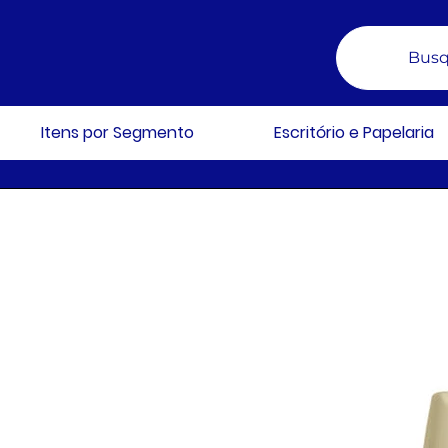
Busq
Itens por Segmento
Escritório e Papelaria