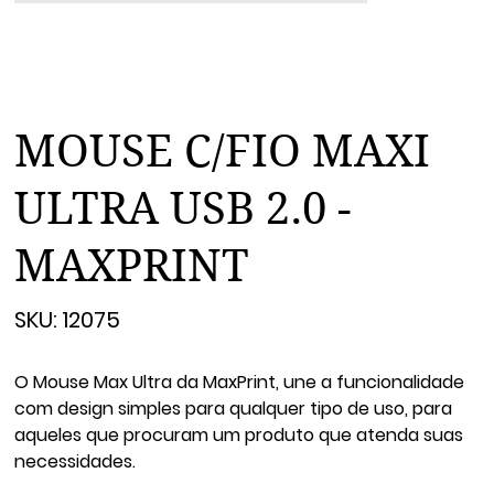
MOUSE C/FIO MAXI
ULTRA USB 2.0 -
MAXPRINT
SKU
SKU:
12075
12075
O Mouse Max Ultra da MaxPrint, une a funcionalidade
com design simples para qualquer tipo de uso, para
aqueles que procuram um produto que atenda suas
necessidades.