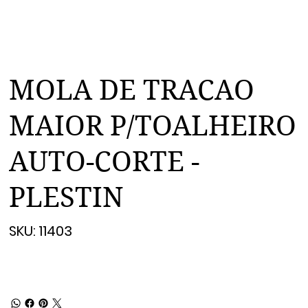
MOLA DE TRACAO
MAIOR P/TOALHEIRO
AUTO-CORTE -
PLESTIN
SKU
SKU:
11403
11403