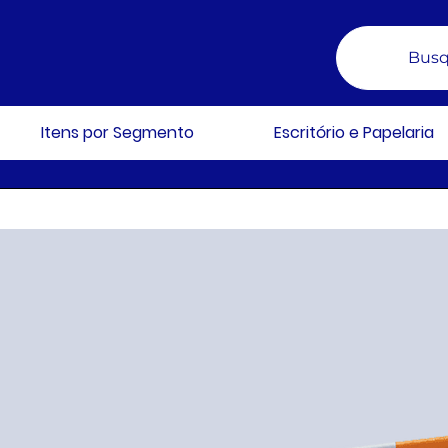
Busq
Itens por Segmento
Escritório e Papelaria