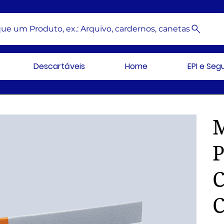
ue um Produto, ex.: Arquivo, cardernos, canetas
Descartáveis
Home
EPI e Se