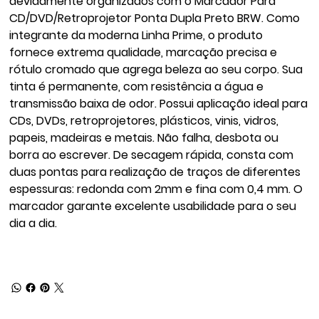
devidamente organizados com o Marcador Para
CD/DVD/Retroprojetor Ponta Dupla Preto BRW. Como
integrante da moderna Linha Prime, o produto
fornece extrema qualidade, marcação precisa e
rótulo cromado que agrega beleza ao seu corpo. Sua
tinta é permanente, com resistência a água e
transmissão baixa de odor. Possui aplicação ideal para
CDs, DVDs, retroprojetores, plásticos, vinis, vidros,
papeis, madeiras e metais. Não falha, desbota ou
borra ao escrever. De secagem rápida, consta com
duas pontas para realização de traços de diferentes
espessuras: redonda com 2mm e fina com 0,4 mm. O
marcador garante excelente usabilidade para o seu
dia a dia.