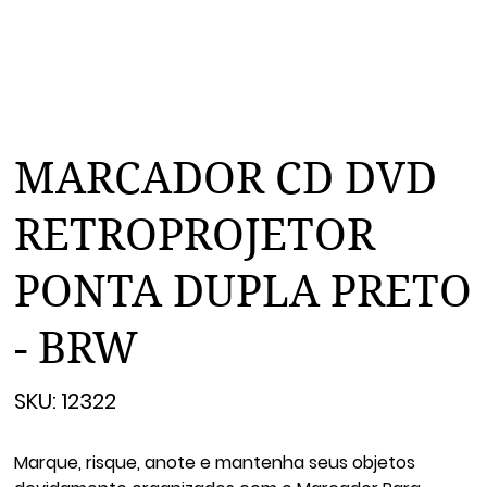
MARCADOR CD DVD
RETROPROJETOR
PONTA DUPLA PRETO
- BRW
SKU
SKU:
12322
12322
Marque, risque, anote e mantenha seus objetos