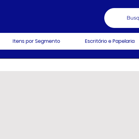
Busq
Itens por Segmento
Escritório e Papelaria