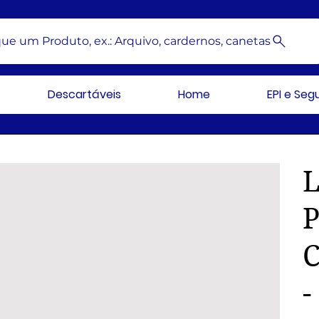
ue um Produto, ex.: Arquivo, cardernos, canetas
Descartáveis
Home
EPI e Se
C