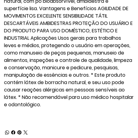
natural, com pó bioabsorvível, ambidestra e
superfície lisa. Vantagens e Benefícios AGILIDADE DE
MOVIMENTOS EXCELENTE SENSIBILIDADE TÁTIL
DESCARTÁVEIS AMBIDESTRAS PROTEÇÃO DO USUÁRIO E
DO PRODUTO PARA USO DOMÉSTICO, ESTÉTICO E
INDUSTRIAL Aplicações Usos gerais para trabalhos
leves e médios, protegendo o usuário em operações,
como manuseio de peças pequenas, manuseio de
alimentos, inspeções e controle de qualidade, limpeza
e conservação, manicure e pedicure, pesquisas,
manipulação de essências e outros. * Este produto
contém látex de borracha natural, e seu uso pode
causar reações alérgicas em pessoas sensíveis ao
látex. * Não recomendável para uso médico hospitalar
e odontológico.