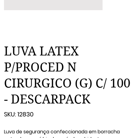
LUVA LATEX
P/PROCED N
CIRURGICO (G) C/ 100
- DESCARPACK
SKU
SKU:
12830
12830
Luva de segurança confeccionada em borracha