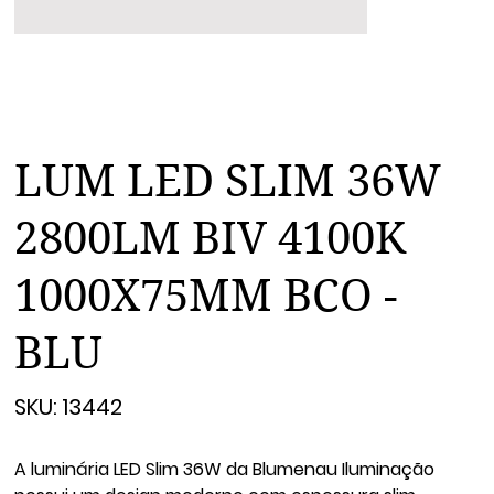
LUM LED SLIM 36W
2800LM BIV 4100K
1000X75MM BCO -
BLU
SKU
SKU:
13442
13442
A luminária LED Slim 36W da Blumenau Iluminação