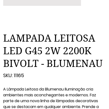
LAMPADA LEITOSA
LED G45 2W 2200K
BIVOLT - BLUMENAU
SKU
SKU:
11165
11165
A Lâmpada Leitosa da Blumenau Iluminação cria
ambientes mais aconchegantes e modernos. Faz
parte de uma nova linha de lâmpadas decorativas
que se destacam em qualquer ambiente. Prende a