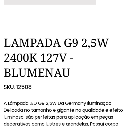
LAMPADA G9 2,5W
2400K 127V -
BLUMENAU
SKU
SKU:
12508
12508
A Lâmpada LED G9 2,5W Da Germany Iluminação
Delicada no tamanho e gigante na qualidade e efeito
luminoso, são perfeitas para aplicação em peças
decorativas como lustres e arandelas. Possui corpo