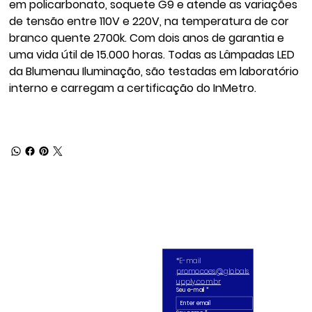
em policarbonato, soquete G9 e atende as variações
de tensão entre 110V e 220V, na temperatura de cor
branco quente 2700k. Com dois anos de garantia e
uma vida útil de 15.000 horas. Todas as Lâmpadas LED
da Blumenau Iluminação, são testadas em laboratório
interno e carregam a certificação do InMetro.
*E-mail 
promocoes@globals
upply.com.br
Seu e-mail
*