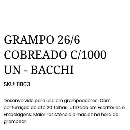
GRAMPO 26/6
COBREADO C/1000
UN - BACCHI
SKU
SKU:
11803
11803
Desenvolvido para uso em grampeadores; Com
perfuração de até 20 folhas; Utilizado em Escritórios e
Embalagens; Maior resistência e maciez na hora de
grampear.