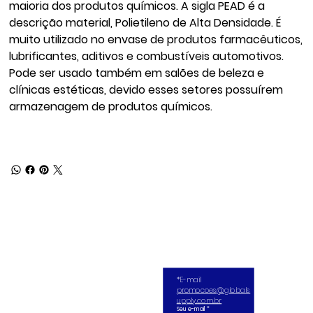
maioria dos produtos químicos. A sigla PEAD é a
descrição material, Polietileno de Alta Densidade. É
muito utilizado no envase de produtos farmacêuticos,
lubrificantes, aditivos e combustíveis automotivos.
Pode ser usado também em salões de beleza e
clínicas estéticas, devido esses setores possuírem
armazenagem de produtos químicos.
*E-mail 
promocoes@globals
upply.com.br
Seu e-mail
*