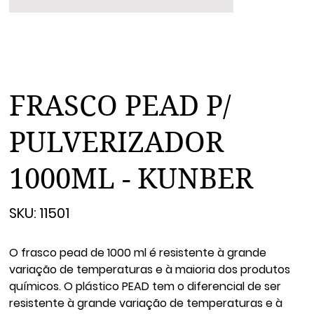
FRASCO PEAD P/
PULVERIZADOR
1000ML - KUNBER
SKU
SKU:
11501
11501
O frasco pead de 1000 ml é resistente à grande
variação de temperaturas e à maioria dos produtos
químicos. O plástico PEAD tem o diferencial de ser
resistente à grande variação de temperaturas e à