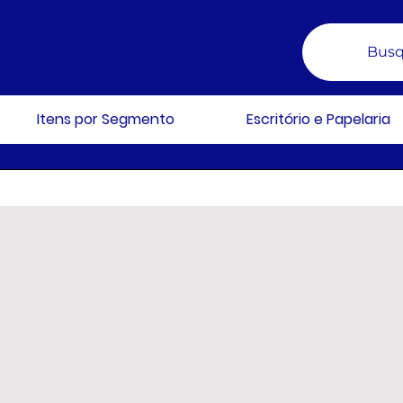
Busq
Itens por Segmento
Escritório e Papelaria