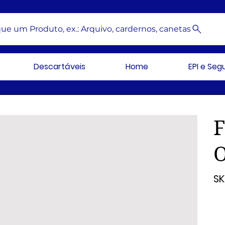
ue um Produto, ex.: Arquivo, cardernos, canetas
Descartáveis
Home
EPI e Se
SK