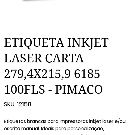
ETIQUETA INKJET
LASER CARTA
279,4X215,9 6185
100FLS - PIMACO
SKU
SKU:
12158
12158
Etiquetas brancas para impressoras inkjet laser e/ou
escrita manual. Ideais para personalização,