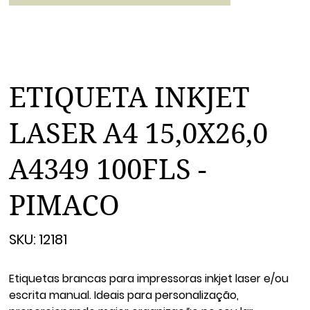
ETIQUETA INKJET
LASER A4 15,0X26,0
A4349 100FLS -
PIMACO
SKU
SKU:
12181
12181
Etiquetas brancas para impressoras inkjet laser e/ou
escrita manual. Ideais para personalização,