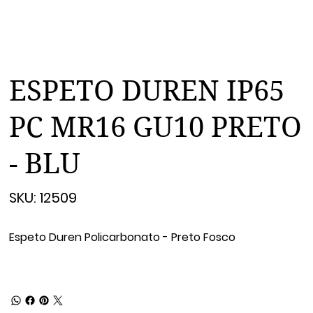
ESPETO DUREN IP65
PC MR16 GU10 PRETO
- BLU
SKU
SKU:
12509
12509
Espeto Duren Policarbonato - Preto Fosco