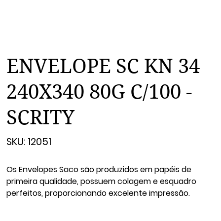
ENVELOPE SC KN 34
240X340 80G C/100 -
SCRITY
SKU
SKU:
12051
12051
Os Envelopes Saco são produzidos em papéis de
primeira qualidade, possuem colagem e esquadro
perfeitos, proporcionando excelente impressão.