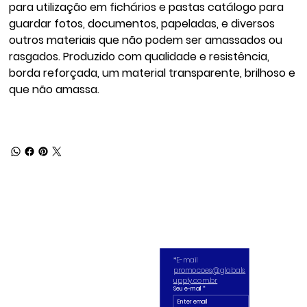
para utilização em fichários e pastas catálogo para
guardar fotos, documentos, papeladas, e diversos
outros materiais que não podem ser amassados ou
rasgados. Produzido com qualidade e resistência,
borda reforçada, um material transparente, brilhoso e
que não amassa.
*E-mail 
promocoes@globals
upply.com.br
Seu e-mail
*