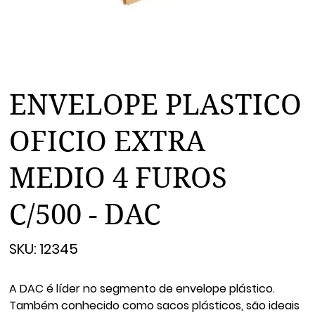
ENVELOPE PLASTICO
OFICIO EXTRA
MEDIO 4 FUROS
C/500 - DAC
SKU
SKU:
12345
12345
A DAC é líder no segmento de envelope plástico.
Também conhecido como sacos plásticos, são ideais