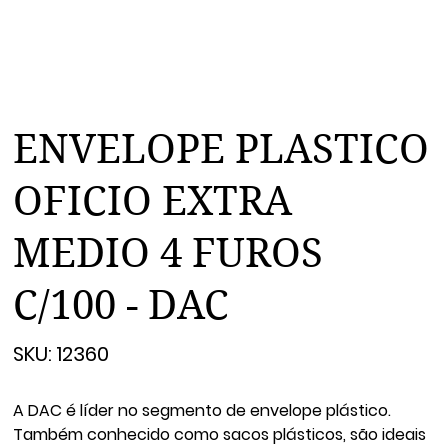
ENVELOPE PLASTICO
OFICIO EXTRA
MEDIO 4 FUROS
C/100 - DAC
SKU
SKU:
12360
12360
A DAC é líder no segmento de envelope plástico.
Também conhecido como sacos plásticos, são ideais