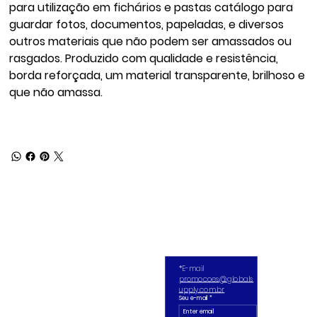
para utilização em fichários e pastas catálogo para
guardar fotos, documentos, papeladas, e diversos
outros materiais que não podem ser amassados ou
rasgados. Produzido com qualidade e resistência,
borda reforçada, um material transparente, brilhoso e
que não amassa.
*E-mail 
promocoes@globals
upply.com.br
Seu e-mail
*