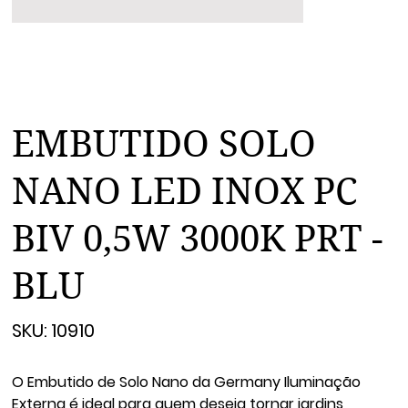
EMBUTIDO SOLO
NANO LED INOX PC
BIV 0,5W 3000K PRT -
BLU
SKU
SKU:
10910
10910
O Embutido de Solo Nano da Germany Iluminação
Externa é ideal para quem deseja tornar jardins