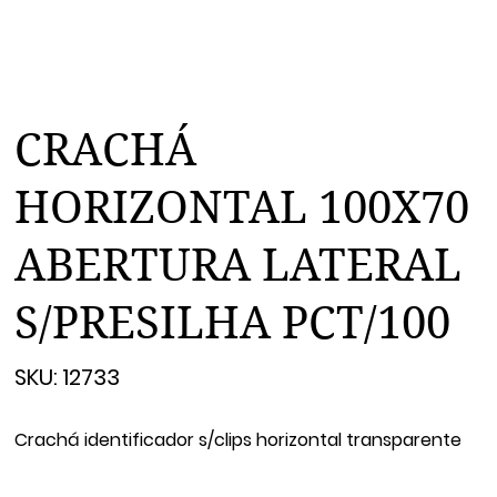
CRACHÁ
HORIZONTAL 100X70
ABERTURA LATERAL
S/PRESILHA PCT/100
SKU
SKU:
12733
12733
Crachá identificador s/clips horizontal transparente