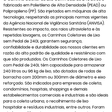
fabricado em Polietileno de Alta Densidade (PEAD) ou
Polipropileno (PP). São injetados em máquinas de alta
tecnologia, respeitando as principais normas vigentes
da Agência Nacional de Vigilância Sanitária (ANVISA).
Resistentes ao impacto, aos raios ultravioleta e às
repetidas lavagens, os Carrinhos Coletores de Lixo
sem Pedal de 240L garantem segurança,
confiabilidade e durabilidade aos nossos clientes em
razão do alto padrão de qualidade e resistência com
que são produzidos. Os Carrinhos Coletores de Lixo
com Pedal de 240L têm capacidade para armazenar
240 litros ou 96 kg de lixo, são dotados de rodas de
borracha com 200mm ou 300mm de diâmetro e eixo
reforçado. São indicados para empresas de coleta,
condomínios, hospitais, shoppings e demais
estabelecimentos comerciais e industriais e são ideais
para a coleta urbana, o recolhimento de lixo
hospitalar e resíduos industriais, entre outros. Foram