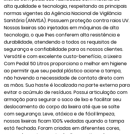
alta qualidade e tecnologia, respeitando as principais
normas vigentes da Agência Nacional de Vigilância
Sanitária (ANVISA). Possuem proteção contra raios UV.
Nossas lixeiras são injetadas em máquinas de alta
tecnologia, o que lhes conferem alta resistência e
durabilidade, atendendo a todos os requisitos de
segurança e confiabilidade para os nossos clientes.
Versátil e com excelente custo-benefício, a Lixeira
Com Pedal 50 Litros proporciona o melhor em higiene
ao permitir que seu pedal plástico acione a tampa,
não havendo a necessidade de contato direto com
as mãos. Sua haste é localizada na parte externa para
evitar o acúmulo de resíduos. Possui articulação com
armação para segurar o saco de lixo e facilitar seu
deslocamento do corpo da lixeira até que se solte
com segurança. Leve, atóxica e de fácil limpeza,
nossas lixeiras ficam 100% vedadas quando a tampa
está fechada. Foram criadas em diferentes cores,