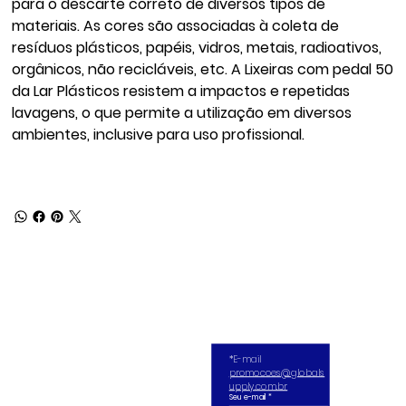
para o descarte correto de diversos tipos de
materiais. As cores são associadas à coleta de
resíduos plásticos, papéis, vidros, metais, radioativos,
orgânicos, não recicláveis, etc. A Lixeiras com pedal 50
da Lar Plásticos resistem a impactos e repetidas
lavagens, o que permite a utilização em diversos
ambientes, inclusive para uso profissional.
*E-mail 
promocoes@globals
upply.com.br
Seu e-mail
*