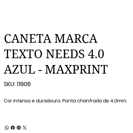
CANETA MARCA
TEXTO NEEDS 4.0
AZUL - MAXPRINT
SKU
SKU:
11906
11906
­Cor intensa e duradoura. Ponta chanfrada de 4,0mm.