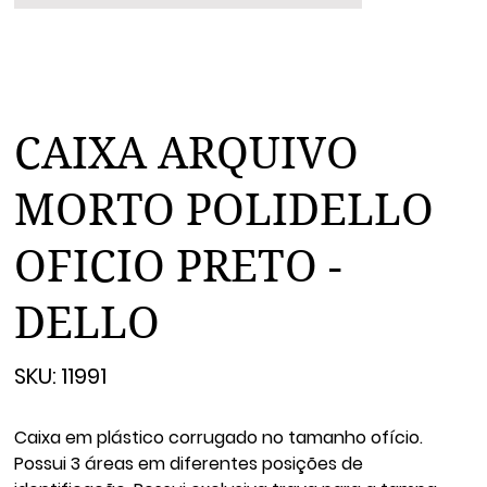
CAIXA ARQUIVO
MORTO POLIDELLO
OFICIO PRETO -
DELLO
SKU
SKU:
11991
11991
Caixa em plástico corrugado no tamanho ofício.
Possui 3 áreas em diferentes posições de