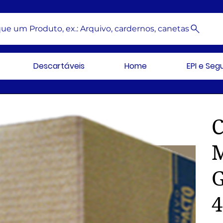
ue um Produto, ex.: Arquivo, cardernos, canetas
Descartáveis
Home
EPI e Se
4