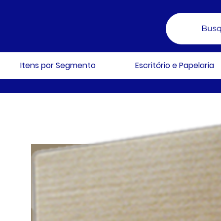
Busq
Itens por Segmento
Escritório e Papelaria