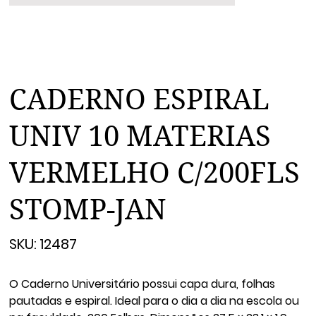
CADERNO ESPIRAL
UNIV 10 MATERIAS
VERMELHO C/200FLS
STOMP-JAN
SKU
SKU:
12487
12487
O Caderno Universitário possui capa dura, folhas
pautadas e espiral. Ideal para o dia a dia na escola ou