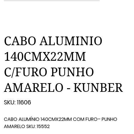
CABO ALUMINIO
140CMX22MM
C/FURO PUNHO
AMARELO - KUNBER
SKU
SKU:
11606
11606
CABO ALUMÍNIO 140CMX22MM COM FURO– PUNHO
AMARELO SKU: 15552