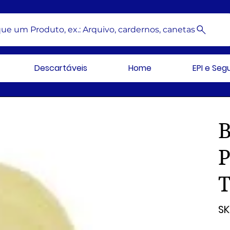
ue um Produto, ex.: Arquivo, cardernos, canetas
Descartáveis
Home
EPI e Se
SK