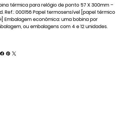
bina térmica para relógio de ponto 57 X 300mm –
d. Ref.: 000156 Papel termosensível [papel térmico
H] Embalagem econômica: uma bobina por
balagem, ou embalagens com 4 e 12 unidades.