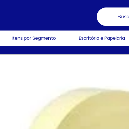
Busq
Itens por Segmento
Escritório e Papelaria