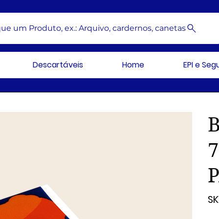
ue um Produto, ex.: Arquivo, cardernos, canetas
Descartáveis
Home
EPI e Se
P
SK