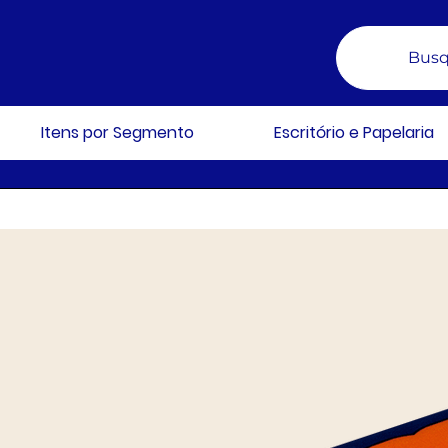
Busq
Itens por Segmento
Escritório e Papelaria