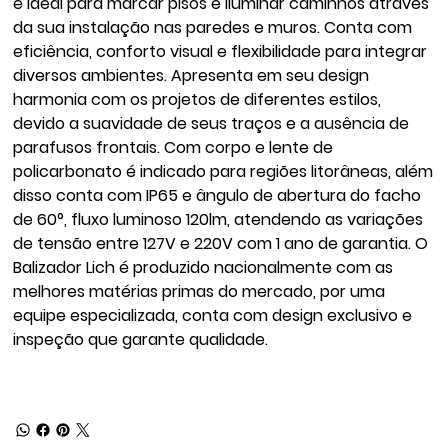
é ideal para marcar pisos e iluminar caminhos através
da sua instalação nas paredes e muros. Conta com
eficiência, conforto visual e flexibilidade para integrar
diversos ambientes. Apresenta em seu design
harmonia com os projetos de diferentes estilos,
devido a suavidade de seus traços e a ausência de
parafusos frontais. Com corpo e lente de
policarbonato é indicado para regiões litorâneas, além
disso conta com IP65 e ângulo de abertura do facho
de 60°, fluxo luminoso 120lm, atendendo as variações
de tensão entre 127V e 220V com 1 ano de garantia. O
Balizador Lich é produzido nacionalmente com as
melhores matérias primas do mercado, por uma
equipe especializada, conta com design exclusivo e
inspeção que garante qualidade.