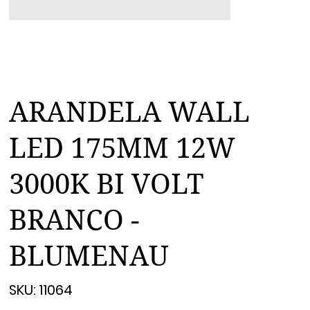
ARANDELA WALL
LED 175MM 12W
3000K BI VOLT
BRANCO -
BLUMENAU
SKU
SKU:
11064
11064