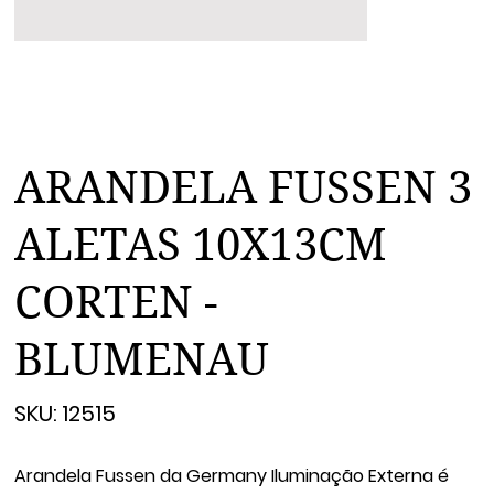
ARANDELA FUSSEN 3
ALETAS 10X13CM
CORTEN -
BLUMENAU
SKU
SKU:
12515
12515
Arandela Fussen da Germany Iluminação Externa é