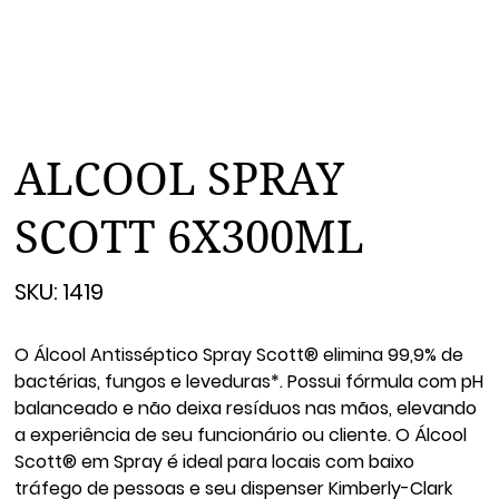
ALCOOL SPRAY
SCOTT 6X300ML
SKU
SKU:
1419
1419
O Álcool Antisséptico Spray Scott® elimina 99,9% de
bactérias, fungos e leveduras*. Possui fórmula com pH
balanceado e não deixa resíduos nas mãos, elevando
a experiência de seu funcionário ou cliente. O Álcool
Scott® em Spray é ideal para locais com baixo
tráfego de pessoas e seu dispenser Kimberly-Clark